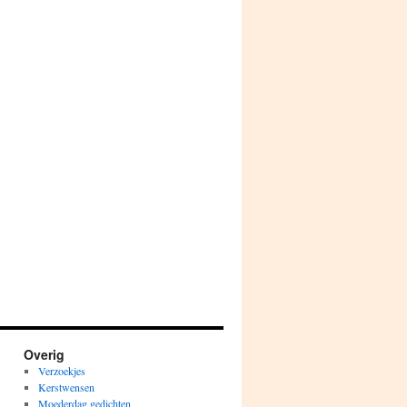
Overig
Verzoekjes
Kerstwensen
Moederdag gedichten