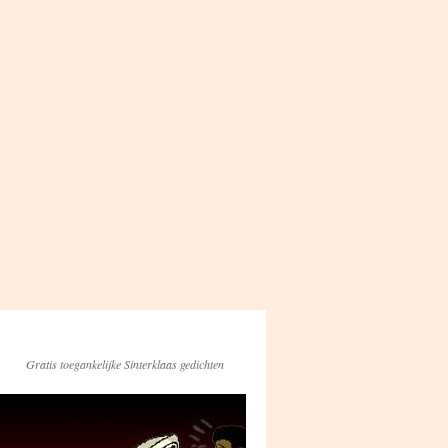
Gratis toegankelijke Sinterklaas gedichten