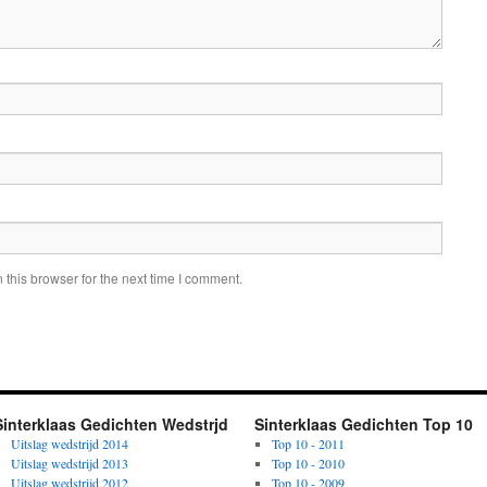
this browser for the next time I comment.
Sinterklaas Gedichten Wedstrjd
Sinterklaas Gedichten Top 10
Uitslag wedstrijd 2014
Top 10 - 2011
Uitslag wedstrijd 2013
Top 10 - 2010
Uitslag wedstrijd 2012
Top 10 - 2009