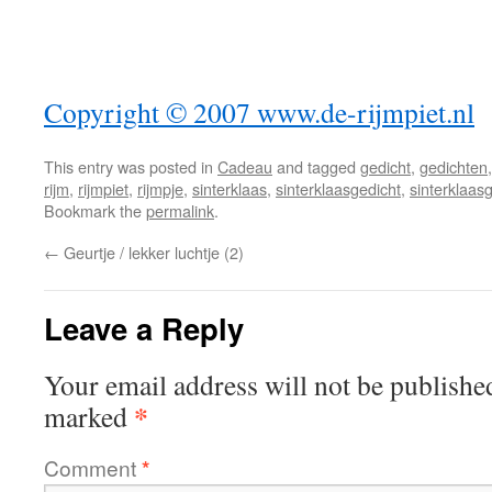
Copyright © 2007 www.de-rijmpiet.nl
This entry was posted in
Cadeau
and tagged
gedicht
,
gedichten
rijm
,
rijmpiet
,
rijmpje
,
sinterklaas
,
sinterklaasgedicht
,
sinterklaas
Bookmark the
permalink
.
←
Geurtje / lekker luchtje (2)
Leave a Reply
Your email address will not be publishe
*
marked
Comment
*