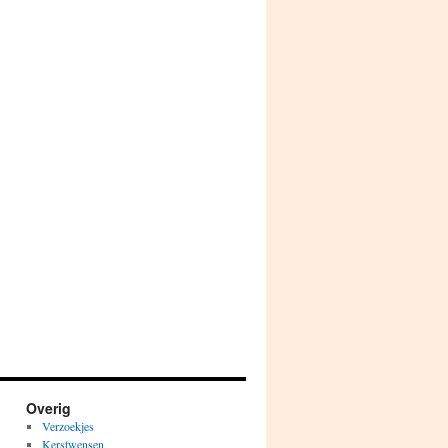
Overig
Verzoekjes
Kerstwensen