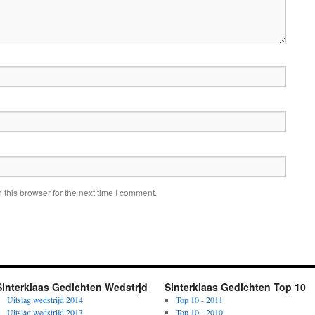
this browser for the next time I comment.
Sinterklaas Gedichten Wedstrjd
Sinterklaas Gedichten Top 10
Uitslag wedstrijd 2014
Top 10 - 2011
Uitslag wedstrijd 2013
Top 10 - 2010