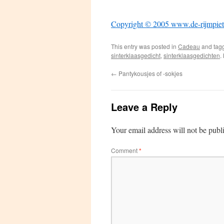
Copyright © 2005 www.de-rijmpiet
This entry was posted in
Cadeau
and tag
sinterklaasgedicht
,
sinterklaasgedichten
.
←
Pantykousjes of -sokjes
Leave a Reply
Your email address will not be publ
Comment
*