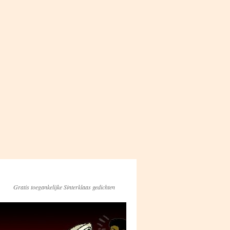
Gratis toegankelijke Sinterklaas gedichten