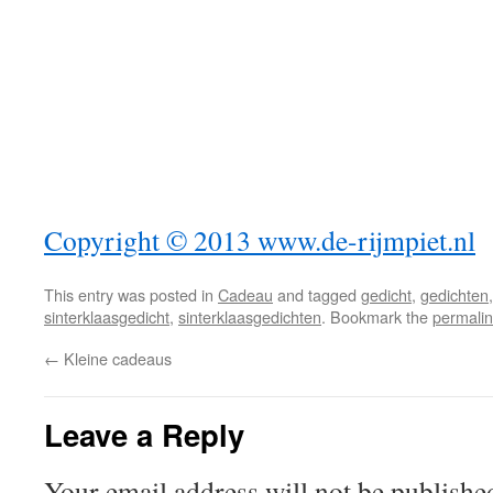
Copyright © 2013 www.de-rijmpiet.nl
This entry was posted in
Cadeau
and tagged
gedicht
,
gedichten
sinterklaasgedicht
,
sinterklaasgedichten
. Bookmark the
permali
←
Kleine cadeaus
Leave a Reply
Your email address will not be publishe