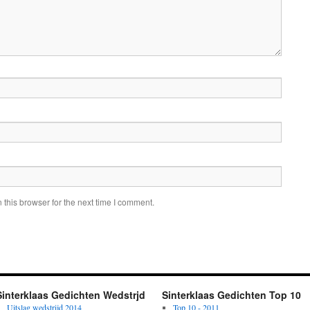
this browser for the next time I comment.
Sinterklaas Gedichten Wedstrjd
Sinterklaas Gedichten Top 10
Uitslag wedstrijd 2014
Top 10 - 2011