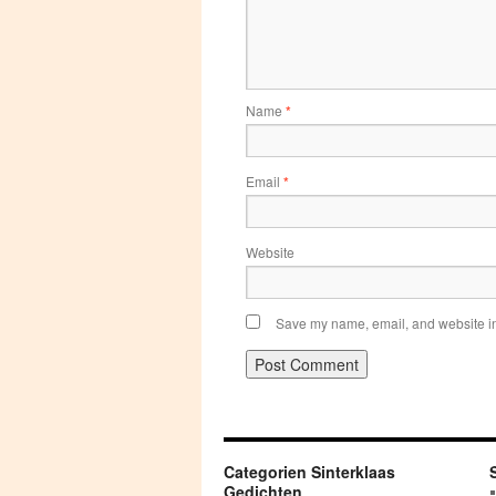
Name
*
Email
*
Website
Save my name, email, and website in 
Categorien Sinterklaas
Gedichten