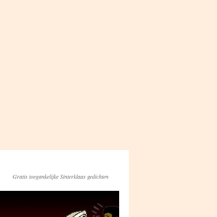
Gratis toegankelijke Sinterklaas gedichten