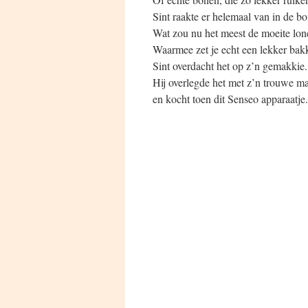
Sint raakte er helemaal van in de b
Wat zou nu het meest de moeite lo
Waarmee zet je echt een lekker bak
Sint overdacht het op z’n gemakkie.
Hij overlegde het met z’n trouwe ma
en kocht toen dit Senseo apparaatje.