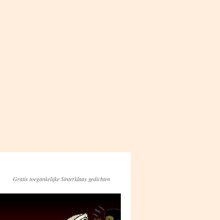
Gratis toegankelijke Sinterklaas gedichten