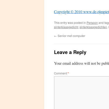
Copyright © 2010 www.de-rijmpiet
This entry was posted in
Persoon
and ta
sinterklaasgedicht
,
sinterklaasgedichten
.
←
Senior met computer
Leave a Reply
Your email address will not be publ
Comment
*