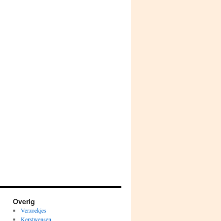
Overig
Verzoekjes
Kerstwensen