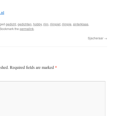
.nl
gged
gedicht
,
gedichten
,
hobby
,
rijm
,
rijmpiet
,
rijmpje
,
sinterklaas
,
 Bookmark the
permalink
.
Sjacheraar
→
*
ished.
Required fields are marked