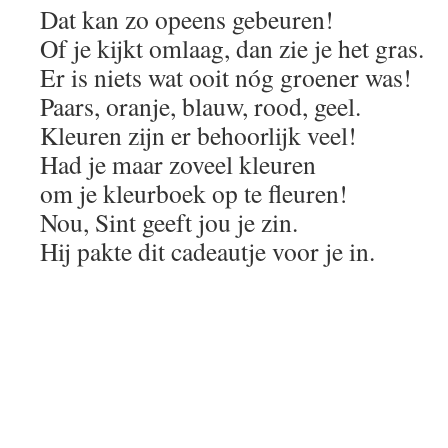
Dat kan zo opeens gebeuren!
Of je kijkt omlaag, dan zie je het gras.
Er is niets wat ooit nóg groener was!
Paars, oranje, blauw, rood, geel.
Kleuren zijn er behoorlijk veel!
Had je maar zoveel kleuren
om je kleurboek op te fleuren!
Nou, Sint geeft jou je zin.
Hij pakte dit cadeautje voor je in.