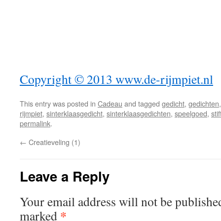
Copyright © 2013 www.de-rijmpiet.nl
This entry was posted in
Cadeau
and tagged
gedicht
,
gedichten
rijmpiet
,
sinterklaasgedicht
,
sinterklaasgedichten
,
speelgoed
,
sti
permalink
.
←
Creatieveling (1)
Leave a Reply
Your email address will not be publishe
*
marked