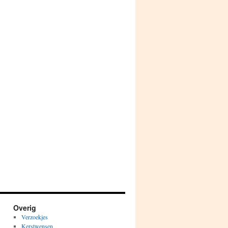
Overig
Verzoekjes
Kerstwensen