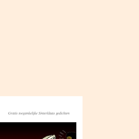
Gratis toegankelijke Sinterklaas gedichten