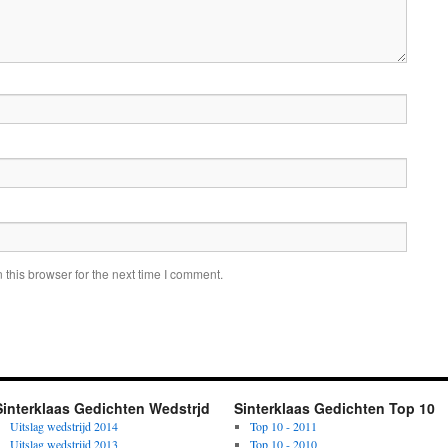
this browser for the next time I comment.
Sinterklaas Gedichten Wedstrjd
Sinterklaas Gedichten Top 10
Uitslag wedstrijd 2014
Top 10 - 2011
Uitslag wedstrijd 2013
Top 10 - 2010