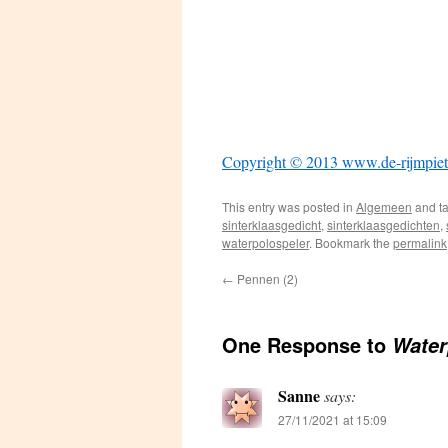
Copyright © 2013 www.de-rijmpiet
This entry was posted in
Algemeen
and t
sinterklaasgedicht
,
sinterklaasgedichten
,
waterpolospeler
. Bookmark the
permalink
←
Pennen (2)
One Response to
Water
Sanne
says:
27/11/2021 at 15:09