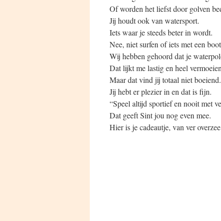
Of worden het liefst door golven be
Jij houdt ook van watersport.
Iets waar je steeds beter in wordt.
Nee, niet surfen of iets met een boot
Wij hebben gehoord dat je waterpol
Dat lijkt me lastig en heel vermoeie
Maar dat vind jij totaal niet boeiend.
Jij hebt er plezier in en dat is fijn.
“Speel altijd sportief en nooit met v
Dat geeft Sint jou nog even mee.
Hier is je cadeautje, van ver overzee