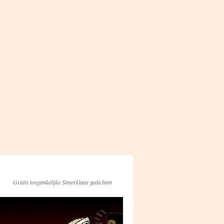
Gratis toegankelijke Sinterklaas gedichten