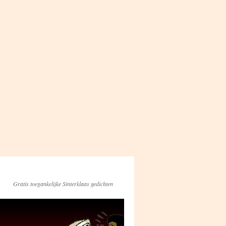
Gratis toegankelijke Sinterklaas gedichten