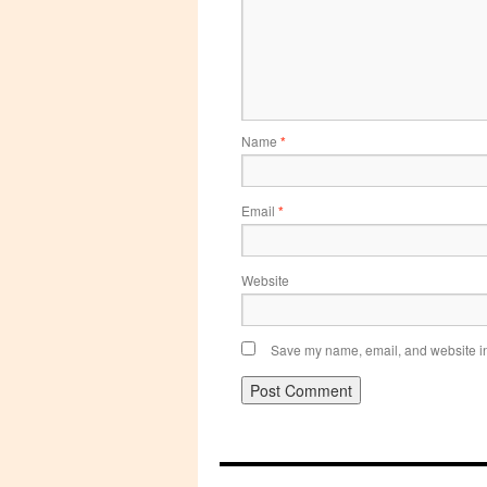
Name
*
Email
*
Website
Save my name, email, and website in 