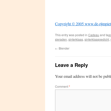
Copyright © 2005 www.de-rijmpiet
This entry was posted in
Cadeau
and tag
sieraden
,
sinterklaas
,
sinterklaasgedicht
,
←
Blender
Leave a Reply
Your email address will not be publ
Comment
*