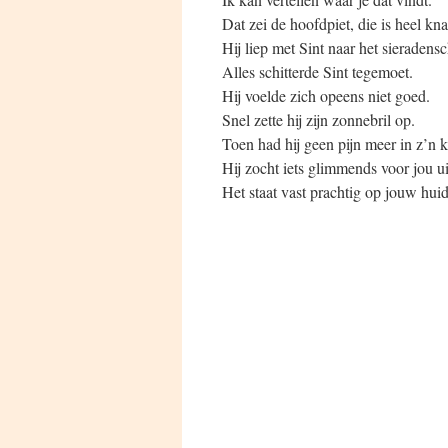
Dat zei de hoofdpiet, die is heel kna
Hij liep met Sint naar het sieradens
Alles schitterde Sint tegemoet.
Hij voelde zich opeens niet goed.
Snel zette hij zijn zonnebril op.
Toen had hij geen pijn meer in z’n 
Hij zocht iets glimmends voor jou ui
Het staat vast prachtig op jouw huid