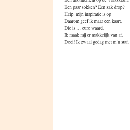
Een paar sokken? Een zak drop?
Help, mijn inspiratie is op!
Daarom geef ik maar een kaart.
Die is … euro waard.
Ik maak mij er makkelijk van af.
Doei! Ik zwaai gedag met m’n staf.