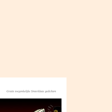
Gratis toegankelijke Sinterklaas gedichten