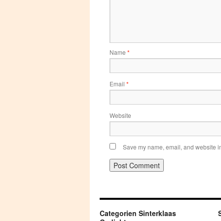
Name
*
Email
*
Website
Save my name, email, and website in 
Categorien Sinterklaas