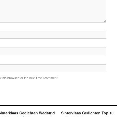
this browser for the next time I comment.
Sinterklaas Gedichten Wedstrjd
Sinterklaas Gedichten Top 10