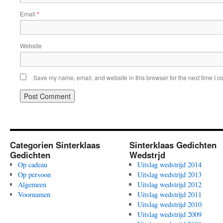
Email
*
Website
Save my name, email, and website in this browser for the next time I 
Categorien Sinterklaas
Sinterklaas Gedichten
Gedichten
Wedstrjd
Op cadeau
Uitslag wedstrijd 2014
Op persoon
Uitslag wedstrijd 2013
Algemeen
Uitslag wedstrijd 2012
Voornamen
Uitslag wedstrijd 2011
Uitslag wedstrijd 2010
Uitslag wedstrijd 2009