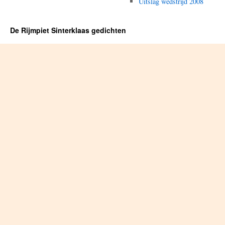
Uitslag wedstrijd 2008
De Rijmpiet Sinterklaas gedichten