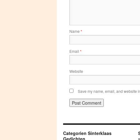
Name
*
Email
*
Website
Save my name, email, and website in 
Categorien Sinterklaas
Gedichten