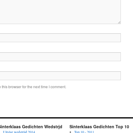
this browser for the next time I comment.
Sinterklaas Gedichten Wedstrjd
Sinterklaas Gedichten Top 10
Uitslag wedstrijd 2014
Top 10 - 2011