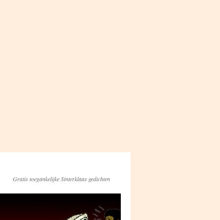
Gratis toegankelijke Sinterklaas gedichten