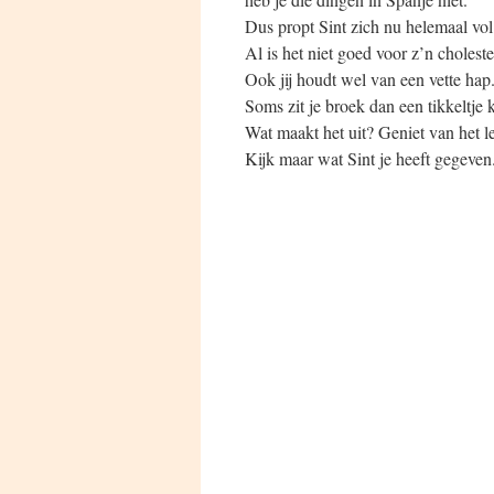
Dus propt Sint zich nu helemaal vol
Al is het niet goed voor z’n choleste
Ook jij houdt wel van een vette hap
Soms zit je broek dan een tikkeltje 
Wat maakt het uit? Geniet van het l
Kijk maar wat Sint je heeft gegeven