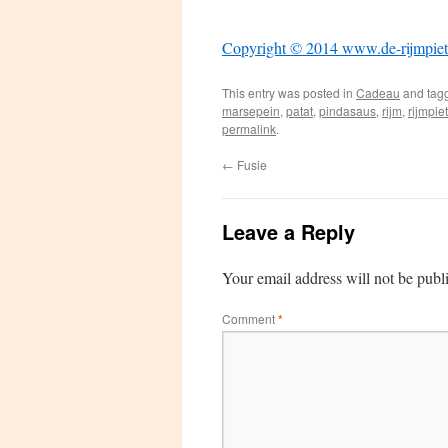
Copyright © 2014 www.de-rijmpiet
This entry was posted in
Cadeau
and tag
marsepein
,
patat
,
pindasaus
,
rijm
,
rijmpiet
permalink
.
←
Fusie
Leave a Reply
Your email address will not be publ
Comment
*