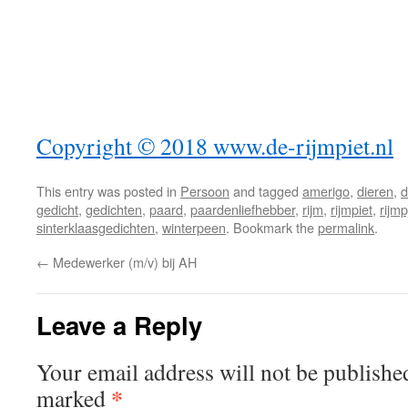
Copyright © 2018 www.de-rijmpiet.nl
This entry was posted in
Persoon
and tagged
amerigo
,
dieren
,
d
gedicht
,
gedichten
,
paard
,
paardenliefhebber
,
rijm
,
rijmpiet
,
rijmp
sinterklaasgedichten
,
winterpeen
. Bookmark the
permalink
.
←
Medewerker (m/v) bij AH
Leave a Reply
Your email address will not be publishe
*
marked