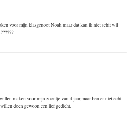
aken voor mijn klasgenoot Noah maar dat kan ik niet schit wil
n??????
 willen maken voor mijn zoontje van 4 jaar,maar ben er niet echt
j willen doen gewoon een lief gedicht.