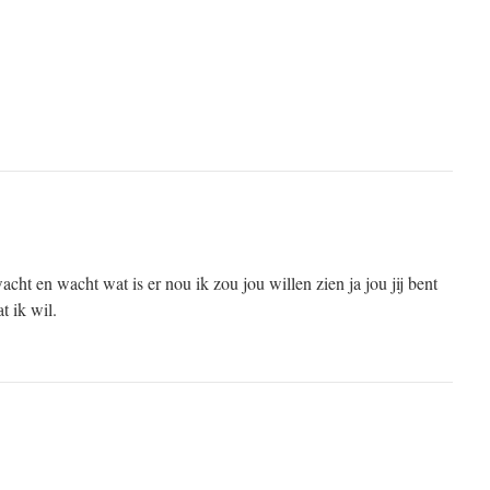
acht en wacht wat is er nou ik zou jou willen zien ja jou jij bent
t ik wil.