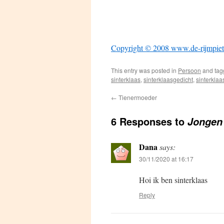
Copyright © 2008 www.de-rijmpiet
This entry was posted in
Persoon
and ta
sinterklaas
,
sinterklaasgedicht
,
sinterkla
←
Tienermoeder
6 Responses to
Jongen
Dana
says:
30/11/2020 at 16:17
Hoi ik ben sinterklaas
Reply