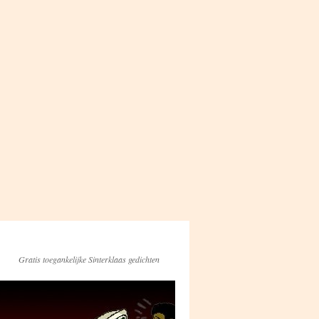
Gratis toegankelijke Sinterklaas gedichten