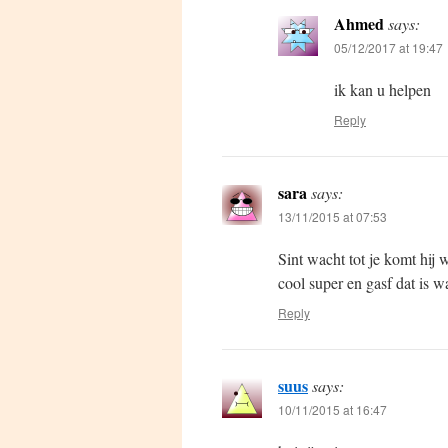
Ahmed
says:
05/12/2017 at 19:47
ik kan u helpen
Reply
sara
says:
13/11/2015 at 07:53
Sint wacht tot je komt hij w
cool super en gasf dat is wa
Reply
suus
says:
10/11/2015 at 16:47