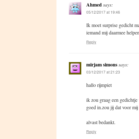
Ahmed
says:
05/12/2017 at 19:46
Ik moet surprise gedicht m
iemand mij daarmee helpe
Reply
mirjam simons
says:
03/12/2017 at 21:23
hallo rijmpiet
ik zou graag een gedichtje
goed in.zou jij dat voor mi
alvast bedankt.
Reply