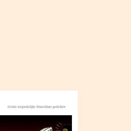
Gratis toegankelijke Sinterklaas gedichten