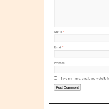
Name
*
Email
*
Website
Save my name, email, and website in 