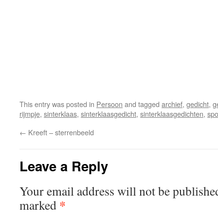
This entry was posted in
Persoon
and tagged
archief
,
gedicht
,
g
rijmpje
,
sinterklaas
,
sinterklaasgedicht
,
sinterklaasgedichten
,
spo
←
Kreeft – sterrenbeeld
Leave a Reply
Your email address will not be publishe
*
marked