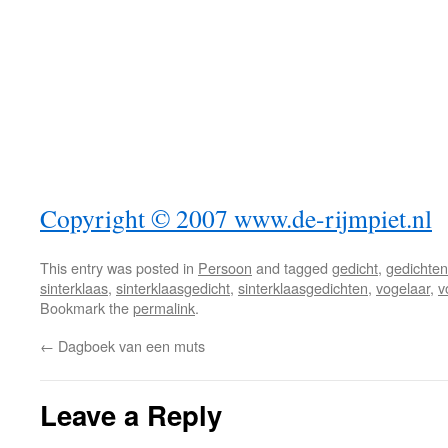
Copyright © 2007 www.de-rijmpiet.nl
This entry was posted in
Persoon
and tagged
gedicht
,
gedichten
sinterklaas
,
sinterklaasgedicht
,
sinterklaasgedichten
,
vogelaar
,
v
Bookmark the
permalink
.
←
Dagboek van een muts
Leave a Reply