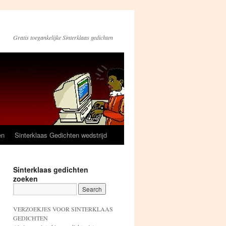
Gratis toegankelijke Sinterklaas gedichten
en
Sinterklaas Gedichten wedstrijd
Sinterklaas gedichten
zoeken
VERZOEKJES VOOR SINTERKLAAS
GEDICHTEN