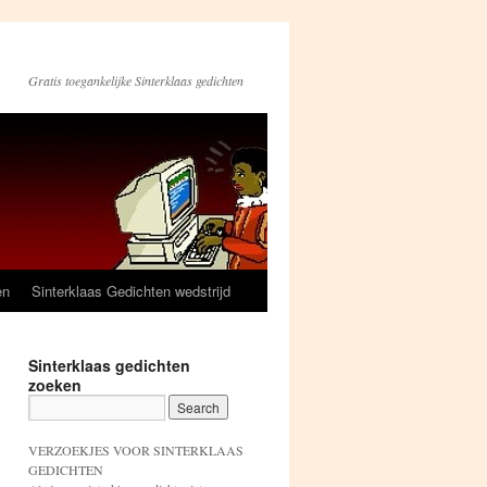
Gratis toegankelijke Sinterklaas gedichten
en
Sinterklaas Gedichten wedstrijd
Sinterklaas gedichten
zoeken
VERZOEKJES VOOR SINTERKLAAS
GEDICHTEN