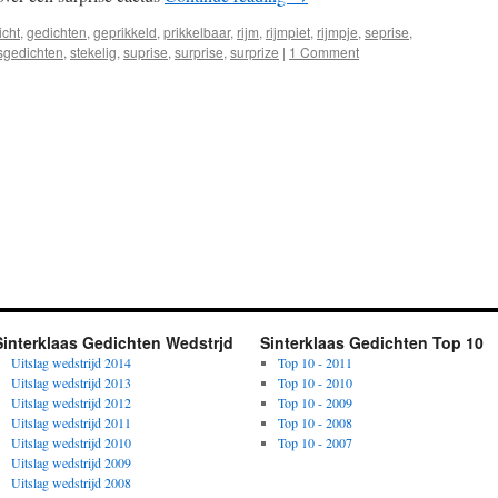
icht
,
gedichten
,
geprikkeld
,
prikkelbaar
,
rijm
,
rijmpiet
,
rijmpje
,
seprise
,
asgedichten
,
stekelig
,
suprise
,
surprise
,
surprize
|
1 Comment
Sinterklaas Gedichten Wedstrjd
Sinterklaas Gedichten Top 10
Uitslag wedstrijd 2014
Top 10 - 2011
Uitslag wedstrijd 2013
Top 10 - 2010
Uitslag wedstrijd 2012
Top 10 - 2009
Uitslag wedstrijd 2011
Top 10 - 2008
Uitslag wedstrijd 2010
Top 10 - 2007
Uitslag wedstrijd 2009
Uitslag wedstrijd 2008