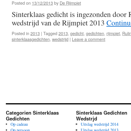
Posted on
13/12/2013
by
De Rijmpiet
Sinterklaas gedicht is ingezonden door 
wedstrijd van de Rijmpiet 2013
Continu
Posted in
2013
|
Tagged
2013
,
gedicht
,
gedichten
,
rijmpiet
,
Ruli
sinterklaasgedichten
,
wedstrijd
|
Leave a comment
Categorien Sinterklaas
Sinterklaas Gedichten
Gedichten
Wedstrjd
Op cadeau
Uitslag wedstrijd 2014
Op persoon
Uitslag wedstrijd 2013