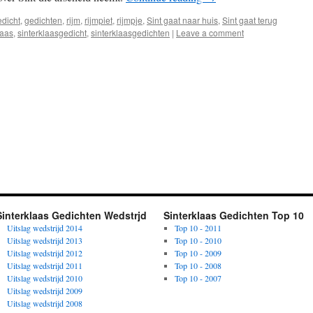
edicht
,
gedichten
,
rijm
,
rijmpiet
,
rijmpje
,
Sint gaat naar huis
,
Sint gaat terug
laas
,
sinterklaasgedicht
,
sinterklaasgedichten
|
Leave a comment
Sinterklaas Gedichten Wedstrjd
Sinterklaas Gedichten Top 10
Uitslag wedstrijd 2014
Top 10 - 2011
Uitslag wedstrijd 2013
Top 10 - 2010
Uitslag wedstrijd 2012
Top 10 - 2009
Uitslag wedstrijd 2011
Top 10 - 2008
Uitslag wedstrijd 2010
Top 10 - 2007
Uitslag wedstrijd 2009
Uitslag wedstrijd 2008