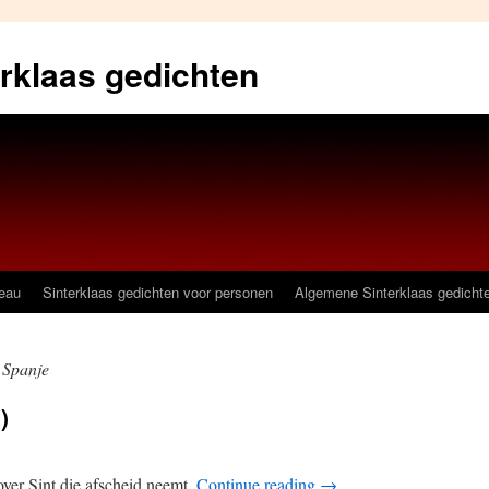
erklaas gedichten
deau
Sinterklaas gedichten voor personen
Algemene Sinterklaas gedicht
r Spanje
)
over Sint die afscheid neemt.
Continue reading
→