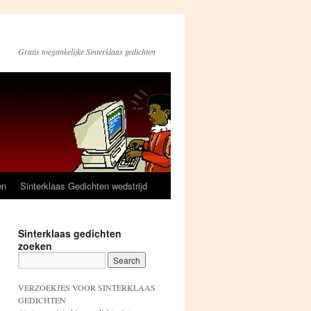
Gratis toegankelijke Sinterklaas gedichten
en
Sinterklaas Gedichten wedstrijd
Sinterklaas gedichten
zoeken
VERZOEKJES VOOR SINTERKLAAS
GEDICHTEN