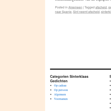
Posted in
Algemeen
|
Tagged
afscheid
,
g
naar Spanje
,
Sint neemt afscheid
,
sinterk
Categorien Sinterklaas
Gedichten
Op cadeau
Op persoon
Algemeen
Voornamen