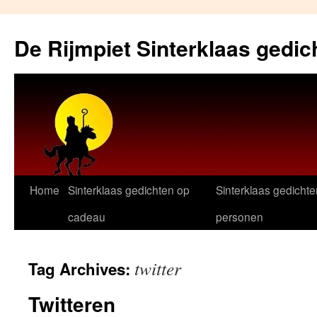
Skip
to
De Rijmpiet Sinterklaas gedic
content
Home
Sinterklaas gedichten op
Sinterklaas gedichte
cadeau
personen
twitter
Tag Archives:
Twitteren