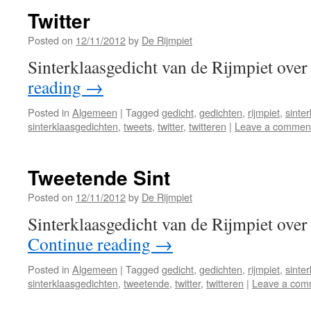
Twitter
Posted on
12/11/2012
by
De Rijmpiet
Sinterklaasgedicht van de Rijmpiet over
reading
→
Posted in
Algemeen
|
Tagged
gedicht
,
gedichten
,
rijmpiet
,
sinte
sinterklaasgedichten
,
tweets
,
twitter
,
twitteren
|
Leave a commen
Tweetende Sint
Posted on
12/11/2012
by
De Rijmpiet
Sinterklaasgedicht van de Rijmpiet over
Continue reading
→
Posted in
Algemeen
|
Tagged
gedicht
,
gedichten
,
rijmpiet
,
sinte
sinterklaasgedichten
,
tweetende
,
twitter
,
twitteren
|
Leave a com