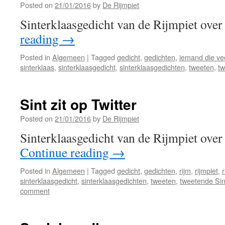
Posted on
21/01/2016
by
De Rijmpiet
Sinterklaasgedicht van de Rijmpiet over
reading
→
Posted in
Algemeen
|
Tagged
gedicht
,
gedichten
,
iemand die vee
sinterklaas
,
sinterklaasgedicht
,
sinterklaasgedichten
,
tweeten
,
tw
Sint zit op Twitter
Posted on
21/01/2016
by
De Rijmpiet
Sinterklaasgedicht van de Rijmpiet over 
Continue reading
→
Posted in
Algemeen
|
Tagged
gedicht
,
gedichten
,
rijm
,
rijmpiet
,
r
sinterklaasgedicht
,
sinterklaasgedichten
,
tweeten
,
tweetende Sin
comment