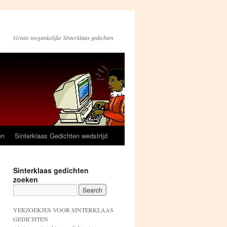
Gratis toegankelijke Sinterklaas gedichten
en
Sinterklaas Gedichten wedstrijd
Sinterklaas gedichten
zoeken
VERZOEKJES VOOR SINTERKLAAS
GEDICHTEN