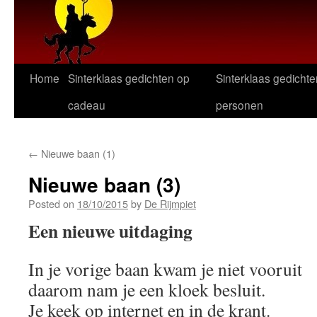
Home
Sinterklaas gedichten op
Sinterklaas gedichte
cadeau
personen
←
Nieuwe baan (1)
Nieuwe baan (3)
Posted on
18/10/2015
by
De Rijmpiet
Een nieuwe uitdaging
In je vorige baan kwam je niet vooruit
daarom nam je een kloek besluit.
Je keek op internet en in de krant.