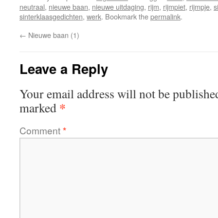
neutraal
,
nieuwe baan
,
nieuwe uitdaging
,
rijm
,
rijmpiet
,
rijmpje
,
s
sinterklaasgedichten
,
werk
. Bookmark the
permalink
.
←
Nieuwe baan (1)
Leave a Reply
Your email address will not be publishe
*
marked
Comment
*