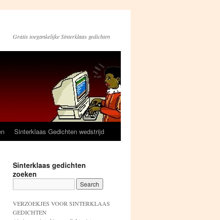
Gratis toegankelijke Sinterklaas gedichten
en
Sinterklaas Gedichten wedstrijd
Sinterklaas gedichten
zoeken
VERZOEKJES VOOR SINTERKLAAS
GEDICHTEN