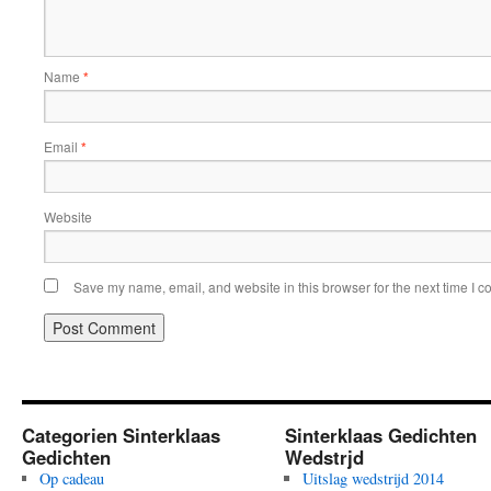
Name
*
Email
*
Website
Save my name, email, and website in this browser for the next time I 
Categorien Sinterklaas
Sinterklaas Gedichten
Gedichten
Wedstrjd
Op cadeau
Uitslag wedstrijd 2014