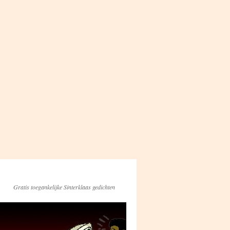
Gratis toegankelijke Sinterklaas gedichten