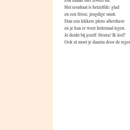
Het resultaat is hetzelfde: glad
en een frisse, jeugdige snuit.
Dan een lekkere plens aftershave
en je kan er weer helemaal tegen.
Je denkt bij jezelf: Hoera! Ik leef!
Ook al moet je daarna door de rege