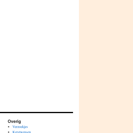
Overig
Verzoekjes
Kerstwensen