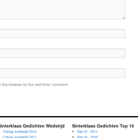
this browser for the next time I comment.
Sinterklaas Gedichten Wedstrjd
Sinterklaas Gedichten Top 10
Uitslag wedstrijd 2014
Top 10 - 2011
Uitslag wedstrijd 2013
Top 10 - 2010