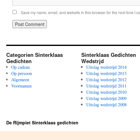
Save my name, email, and website in this browser for the next time I 
Categorien Sinterklaas
Sinterklaas Gedichten
Gedichten
Wedstrjd
Op cadeau
Uitslag wedstrijd 2014
Op persoon
Uitslag wedstrijd 2013
Algemeen
Uitslag wedstrijd 2012
Voornamen
Uitslag wedstrijd 2011
Uitslag wedstrijd 2010
Uitslag wedstrijd 2009
Uitslag wedstrijd 2008
De Rijmpiet Sinterklaas gedichten