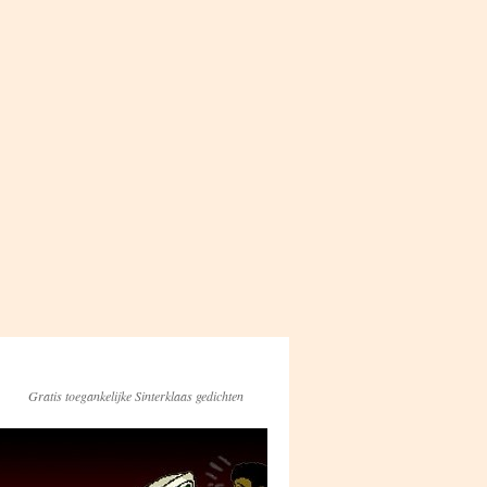
Gratis toegankelijke Sinterklaas gedichten