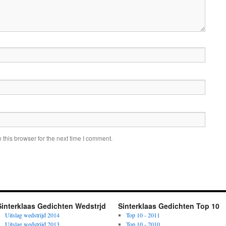
this browser for the next time I comment.
Sinterklaas Gedichten Wedstrjd
Sinterklaas Gedichten Top 10
Uitslag wedstrijd 2014
Top 10 - 2011
Uitslag wedstrijd 2013
Top 10 - 2010