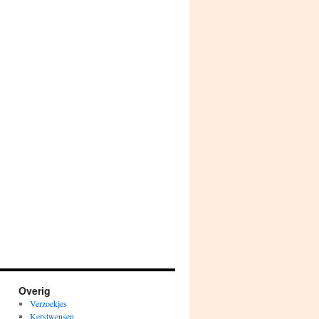
Overig
Verzoekjes
Kerstwensen