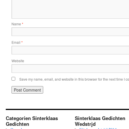
Name
*
Email
*
Website
Save my name, email, and website in this browser for the next time I 
Categorien Sinterklaas
Sinterklaas Gedichten
Gedichten
Wedstrjd