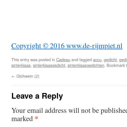
Copyright © 2016 www.de-rijmpiet.nl
This entry was posted in
Cadeau
and tagged
accu
,
gedicht
,
gedi
sinterklaas
,
sinterklaasgedicht
,
sinterklaasgedichten
. Bookmark 
←
Glühwein (2)
Leave a Reply
Your email address will not be publishe
*
marked