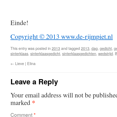
Einde!
Copyright © 2013 www.de-rijmpiet.nl
This entry was posted in
2013
and tagged
2013
,
dag
,
gedicht
,
g
sinterklaas
,
sinterklaasgedicht
,
sinterklaasgedichten
,
wedstrijd
. 
←
Lieve | Elina
Leave a Reply
Your email address will not be publishe
*
marked
Comment
*