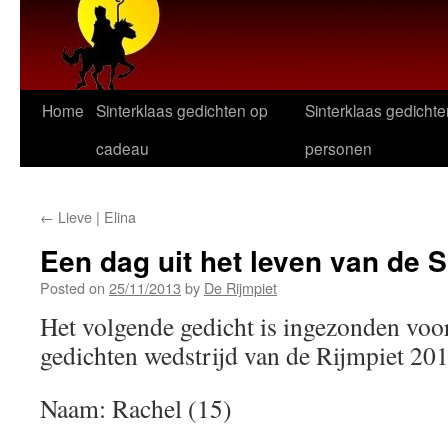
Home
Sinterklaas gedichten op
Sinterklaas gedichte
cadeau
personen
←
Lieve | Elina
Een dag uit het leven van de S
Posted on
25/11/2013
by
De Rijmpiet
Het volgende gedicht is ingezonden voor
gedichten wedstrijd van de Rijmpiet 20
Naam: Rachel (15)