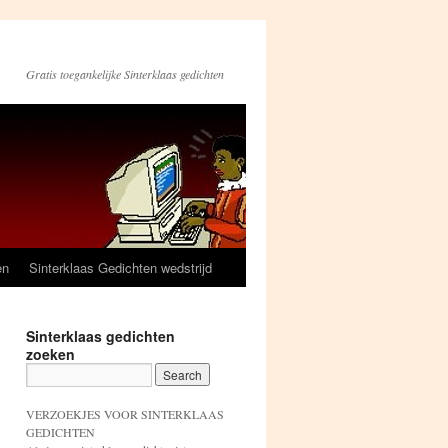
Gratis toegankelijke Sinterklaas gedichten
en
Sinterklaas Gedichten wedstrijd
Sinterklaas gedichten
zoeken
VERZOEKJES VOOR SINTERKLAAS
GEDICHTEN