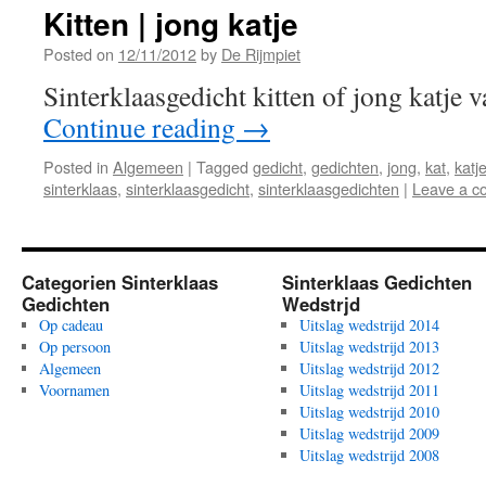
Kitten | jong katje
Posted on
12/11/2012
by
De Rijmpiet
Sinterklaasgedicht kitten of jong katje 
Continue reading
→
Posted in
Algemeen
|
Tagged
gedicht
,
gedichten
,
jong
,
kat
,
katj
sinterklaas
,
sinterklaasgedicht
,
sinterklaasgedichten
|
Leave a 
Categorien Sinterklaas
Sinterklaas Gedichten
Gedichten
Wedstrjd
Op cadeau
Uitslag wedstrijd 2014
Op persoon
Uitslag wedstrijd 2013
Algemeen
Uitslag wedstrijd 2012
Voornamen
Uitslag wedstrijd 2011
Uitslag wedstrijd 2010
Uitslag wedstrijd 2009
Uitslag wedstrijd 2008