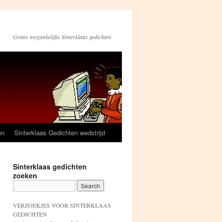
Gratis toegankelijke Sinterklaas gedichten
en
Sinterklaas Gedichten wedstrijd
Sinterklaas gedichten
zoeken
VERZOEKJES VOOR SINTERKLAAS
GEDICHTEN