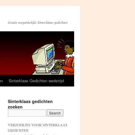
Gratis toegankelijke Sinterklaas gedichten
en
Sinterklaas Gedichten wedstrijd
Sinterklaas gedichten
zoeken
VERZOEKJES VOOR SINTERKLAAS
GEDICHTEN