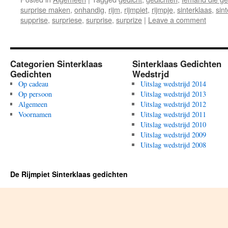
surprise maken
,
onhandig
,
rijm
,
rijmpiet
,
rijmpje
,
sinterklaas
,
sin
supprise
,
surpriese
,
surprise
,
surprize
|
Leave a comment
Categorien Sinterklaas
Sinterklaas Gedichten
Gedichten
Wedstrjd
Op cadeau
Uitslag wedstrijd 2014
Op persoon
Uitslag wedstrijd 2013
Algemeen
Uitslag wedstrijd 2012
Voornamen
Uitslag wedstrijd 2011
Uitslag wedstrijd 2010
Uitslag wedstrijd 2009
Uitslag wedstrijd 2008
De Rijmpiet Sinterklaas gedichten